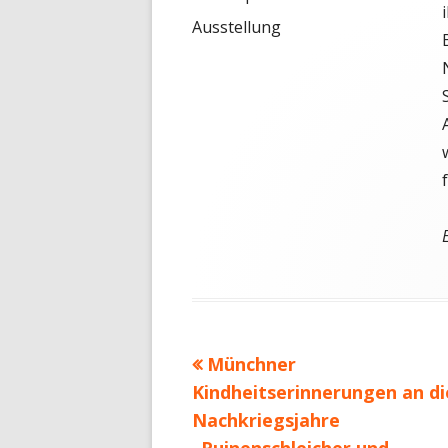
Ausstellung
Vorheriger
Münchner
Beitragsnavigation
Beitrag:
Kindheitserinnerungen an di
Nachkriegsjahre