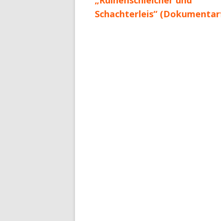
„Ruinenschleicher und
Schachterleis“ (Dokumentar