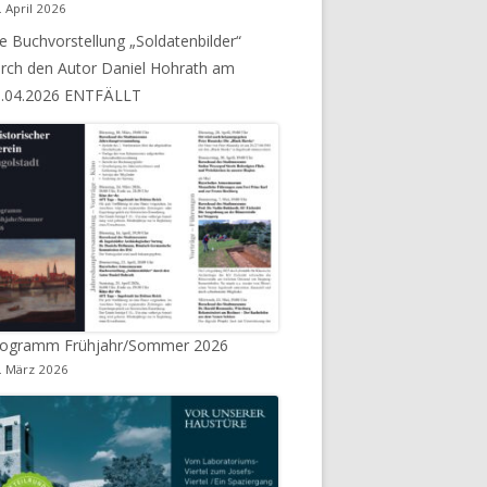
. April 2026
e Buchvorstellung „Soldatenbilder“
AKTUALISIERUNG SOMMER 2020
rch den Autor Daniel Hohrath am
3.04.2026 ENTFÄLLT
rogramm Frühjahr/Sommer 2026
. März 2026