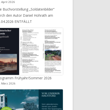
. April 2026
e Buchvorstellung „Soldatenbilder“
AKTUALISIERUNG SOMMER 2020
rch den Autor Daniel Hohrath am
3.04.2026 ENTFÄLLT
rogramm Frühjahr/Sommer 2026
. März 2026