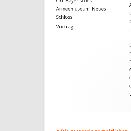
Ort:
Bayerisches
Armeemuseum, Neues
Schloss
Vortrag