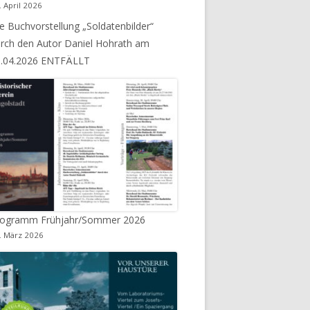
. April 2026
e Buchvorstellung „Soldatenbilder“
AKTUALISIERUNG SOMMER 2020
rch den Autor Daniel Hohrath am
3.04.2026 ENTFÄLLT
rogramm Frühjahr/Sommer 2026
. März 2026