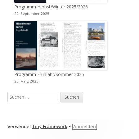
Programm Herbst/Winter 2025/2026
22. September 2025
Programm Frühjahr/Sommer 2025
25. März 2025
Suchen
nach:
Footer
Verwendet
Tiny Framework
•
Anmelden
Inhalt