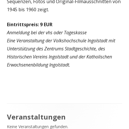
Sequenzen, Fotos und Original-Filmausschnitten von
1945 bis 1960 zeigt.
Eintrittspreis: 9 EUR
Anmeldung bei der vhs oder Tageskasse
Eine Veranstaltung der Volkshochschule Ingolstadt mit
Unterstützung des Zentrums Stadtgeschichte, des
Historischen Vereins Ingolstadt und der Katholischen
Erwachsenenbildung Ingolstadt.
Haupt-
Veranstaltungen
Keine Veranstaltungen gefunden.
Seitenleiste