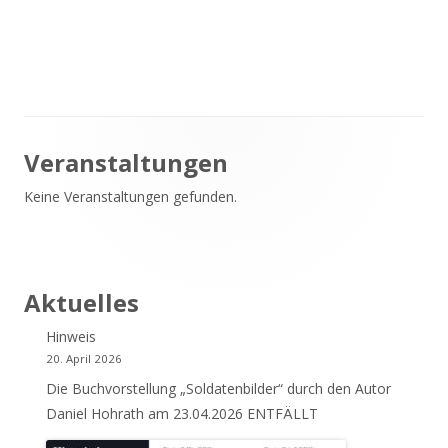
neuem
Fenster
öffnen
Haupt-
Veranstaltungen
Keine Veranstaltungen gefunden.
Seitenleiste
Aktuelles
Hinweis
20. April 2026
Die Buchvorstellung „Soldatenbilder“ durch den Autor
Daniel Hohrath am 23.04.2026 ENTFÄLLT