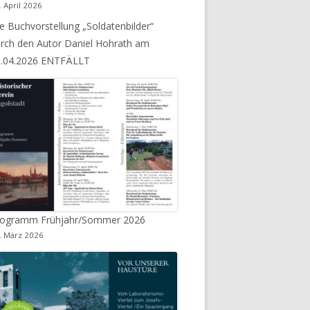
. April 2026
e Buchvorstellung „Soldatenbilder“
AKTUALISIERUNG SOMMER 2020
rch den Autor Daniel Hohrath am
3.04.2026 ENTFÄLLT
rogramm Frühjahr/Sommer 2026
. März 2026