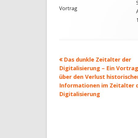
Vortrag
Vorheriger
Das dunkle Zeitalter der
Beitragsnavigation
Beitrag:
Digitalisierung – Ein Vortra
über den Verlust historische
Informationen im Zeitalter 
Digitalisierung