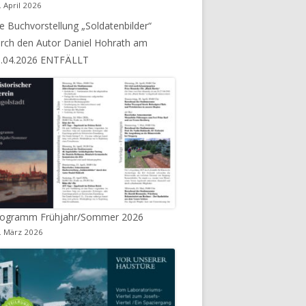
. April 2026
e Buchvorstellung „Soldatenbilder“
AKTUALISIERUNG SOMMER 2020
rch den Autor Daniel Hohrath am
3.04.2026 ENTFÄLLT
rogramm Frühjahr/Sommer 2026
. März 2026