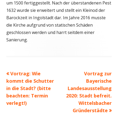
um 1500 fertiggestellt. Nach der überstandenen Pest
1632 wurde sie erweitert und stellt ein Kleinod der
Barockzeit in Ingolstadt dar. Im Jahre 2016 musste
die Kirche aufgrund von statischen Schäden
geschlossen werden und harrt seitdem einer
Sanierung.
Vorheriger
Nächster
Vortrag: Wie
Vortrag zur
Beitragsnavigation
Beitrag:
Beitrag
kommt die Schutter
Bayerische
in die Stadt? (bitte
Landesausstellung
beachten: Termin
2020: Stadt befreit.
verlegt!)
Wittelsbacher
Gründerstädte