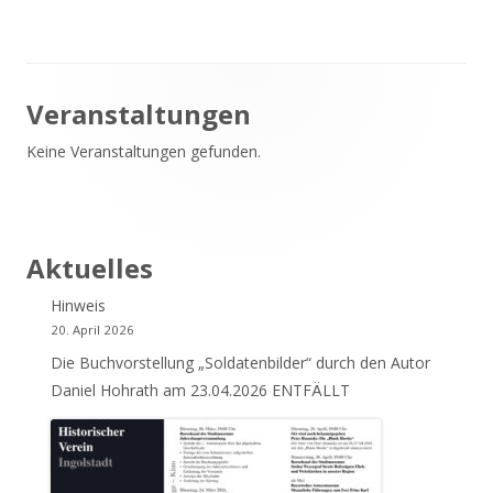
Haupt-
Veranstaltungen
Keine Veranstaltungen gefunden.
Seitenleiste
Aktuelles
Hinweis
20. April 2026
Die Buchvorstellung „Soldatenbilder“ durch den Autor
Daniel Hohrath am 23.04.2026 ENTFÄLLT