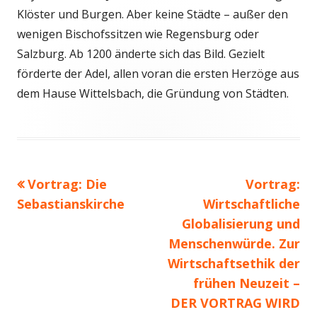
Klöster und Burgen. Aber keine Städte – außer den
wenigen Bischofssitzen wie Regensburg oder
Salzburg. Ab 1200 änderte sich das Bild. Gezielt
förderte der Adel, allen voran die ersten Herzöge aus
dem Hause Wittelsbach, die Gründung von Städten.
Vorheriger
Nächster
Vortrag: Die
Vortrag:
Beitragsnavigation
Beitrag:
Beitrag
Sebastianskirche
Wirtschaftliche
Globalisierung und
Menschenwürde. Zur
Wirtschaftsethik der
frühen Neuzeit –
DER VORTRAG WIRD